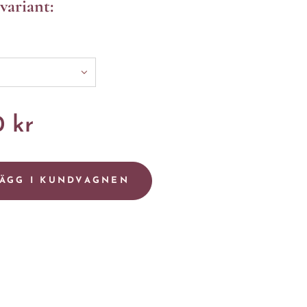
 variant:
0
kr
ÄGG I KUNDVAGNEN