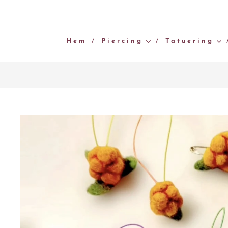
Hem
Piercing
Tatuering