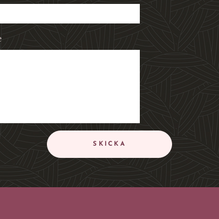
e
SKICKA