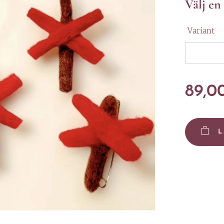
Välj en
Variant
89,0
L