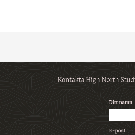
Kontakta High North Stud
Ditt namn
E-post