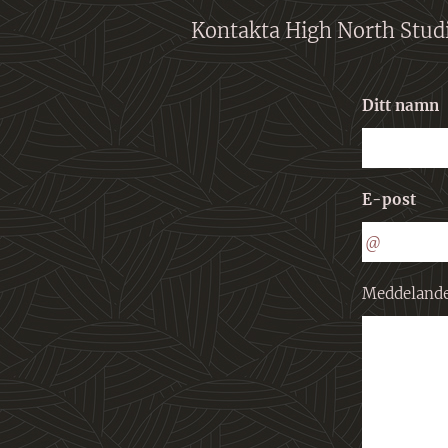
Kontakta High North Stud
Ditt namn
E-post
Meddeland