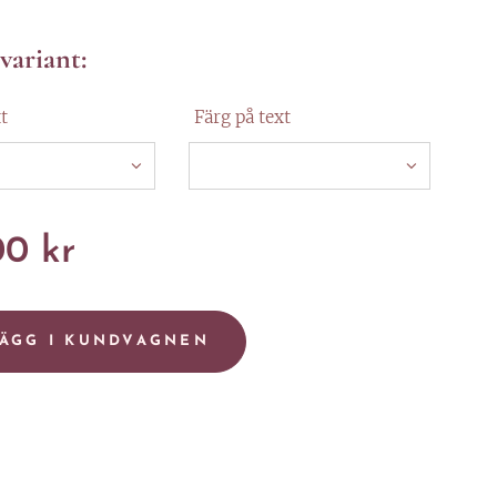
 variant:
t
Färg på text
00
kr
ÄGG I KUNDVAGNEN