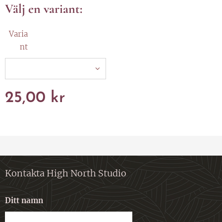
Välj en variant:
Varia
nt
25,00
kr
Kontakta High North Studio
Ditt namn