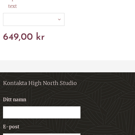
text
649,00
kr
Kontakta High North Studio
Ditt namn
E-post