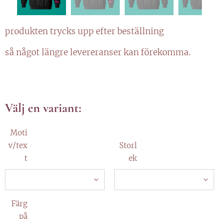
produkten trycks upp efter beställning
så något längre levereranser kan förekomma.
Välj en variant:
Moti
v/tex
Storl
t
ek
Färg
på